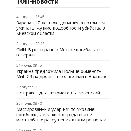
ТОП-новости
4 августа, 16:45
Зарезал 17-летнюю девушку, а потом сел
ужинать: жуткие подробности убийства в
Киевской области
2 августа, 22:18
СМИ: В ресторане в Москве погибла дочь
генерала
31 июля, 09:45
Украина предложила Польше обменять
МиГ-29 на дроны: что ответили в Варшаве
1 августа, 10:36
Нет ракет для "пэтриотов" - Зеленский
30 июля, 08:40
Массированный удар РФ по Украине:
погибшие, десятки пострадавших и
масштабные разрушения в пяти регионах
31 июля, 01:36