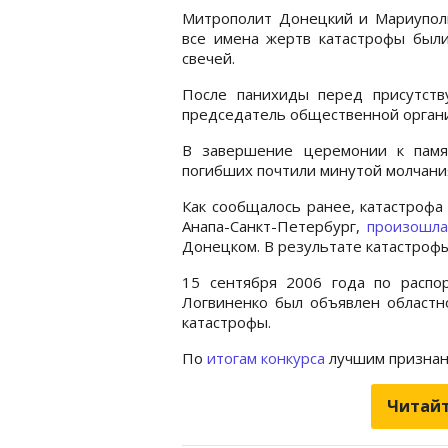
Митрополит Донецкий и Мариуполь
все имена жертв катастрофы был
свечей.
После панихиды перед присутст
председатель общественной орган
В завершение церемонии к памя
погибших почтили минутой молчани
Как сообщалось ранее, катастрофа
Анапа-Санкт-Петербург,
произошла
Донецком. В результате катастрофы
15 сентября 2006 года по распо
Логвиненко был объявлен областн
катастрофы.
По
итогам конкурса
лучшим признан
Читайт