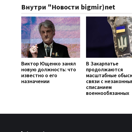
Внутри "Новости bigmir)net
Виктор Ющенко занял
В Закарпатье
новую должность: что
продолжаются
известно о его
масштабные обыск
назначении
связи с незаконны
списанием
военнообязанных