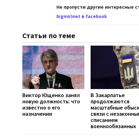
Не пропусти другие интересные с
bigmir)net в facebook
Статьи по теме
Виктор Ющенко занял
В Закарпатье
новую должность: что
продолжаются
известно о его
масштабные обыск
назначении
связи с незаконны
списанием
военнообязанных