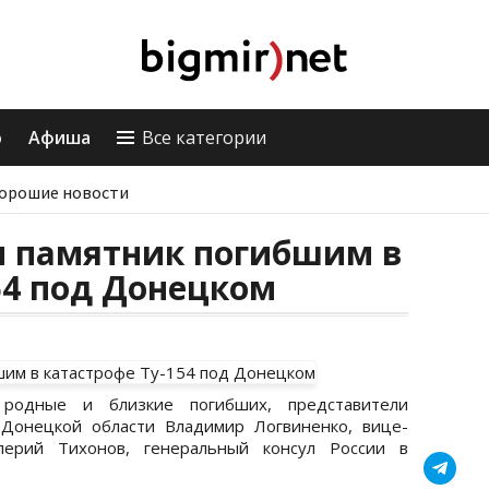
о
Афиша
Все категории
орошие новости
и памятник погибшим в
54 под Донецком
родные и близкие погибших, представители
 Донецкой области Владимир Логвиненко, вице-
алерий Тихонов, генеральный консул России в