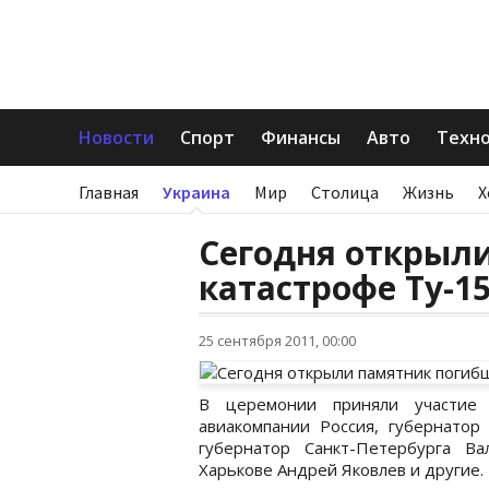
Новости
Спорт
Финансы
Авто
Техн
Главная
Украина
Мир
Столица
Жизнь
Х
Сегодня открыл
катастрофе Ту-1
25 сентября 2011, 00:00
В церемонии приняли участие 
авиакомпании Россия, губернатор
губернатор Санкт-Петербурга В
Харькове Андрей Яковлев и другие.