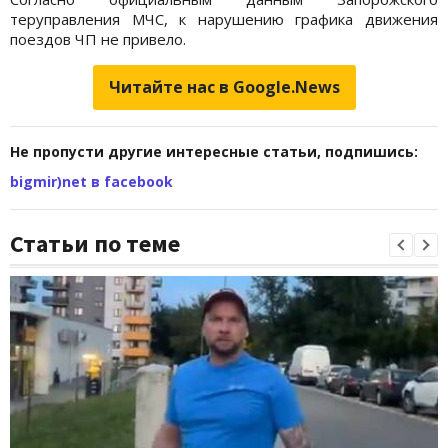
теруправления МЧС, к нарушению графика движения
поездов ЧП не привело.
Читайте нас в Google.News
Не пропусти другие интересные статьи, подпишись:
bigmir)net в facebook
Статьи по теме