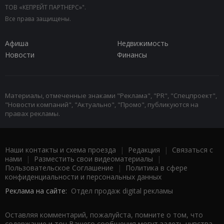
ТОВ «КЕПРЕЙТ ПАРТНЕРС»".
Все права защищены.
Афиша
Недвижимость
Новости
Финансы
Материалы, отмеченные знаками "Реклама", "PR", "Спецпроект",
"Новости компаний", "Актуально", "Промо", публикуются на
правах рекламы.
Наши контакты и схема проезда
|
Редакция
|
Связаться с
нами
|
Разместить свои видеоматериалы
|
Пользовательское Соглашение
|
Политика в сфере
конфиденциальности и персональных данных
Реклама на сайте:
Отдел продаж digital рекламы
Оставляя комментарий, пожалуйста, помните о том, что
содержание и тон Вашего сообщения могут задеть чувства