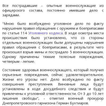
Все пострадавшие - опытные военнослужащие из
офицерского состава, постоянно имевшие дело с
зарядами.
"Мною было возбуждено уголовное дело по факту
нарушения правил обращения с оружием и боеприпасами
по статье 114
Уголовного кодекса
. В ходе осмотра места
происшествия было установлено, что со стороны
отдельных военнослужащих были допущены нарушения
правил обращения с боеприпасами, в результате чего
произошел взрыв мины и пострадало 5 военнослужащих.
Одному причинены тяжкие телесные повреждения,
четверым - легкие.
Состояние здоровья военнослужащего, который получил
серьезные повреждения, сейчас удовлетворительное.
Жизни его угрозы нет. Дело возбуждено по факту
совершения преступления. Виновные лица будут
установлены в ходе досудебного следствия и будут
привлечены к уголовной ответственности. От 3 до 10 лет
лишения свободы", - отметил военный прокурор
Днепропетровского гарнизона Герман Бухтиаров.