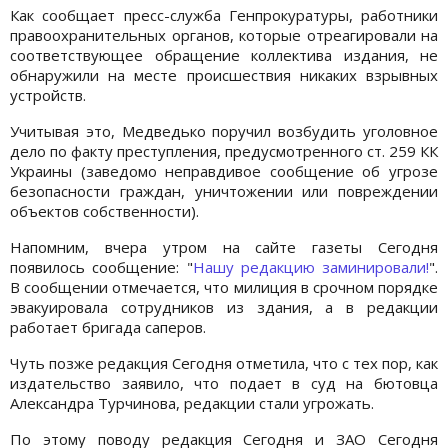
Как сообщает пресс-служба Генпрокуратуры, работники
правоохранительных органов, которые отреагировали на
соответствующее обращение коллектива издания, не
обнаружили на месте происшествия никаких взрывных
устройств.
Учитывая это, Медведько поручил возбудить уголовное
дело по факту преступления, предусмотренного ст. 259 КК
Украины (заведомо неправдивое сообщение об угрозе
безопасности граждан, уничтожении или повреждении
объектов собственности).
Напомним, вчера утром на сайте газеты Сегодня
появилось сообщение: "
Нашу редакцию заминировали!
".
В сообщении отмечается, что милиция в срочном порядке
эвакуировала сотрудников из здания, а в редакции
работает бригада саперов.
Чуть позже редакция Сегодня отметила, что с тех пор, как
издательство заявило, что подает в суд на бютовца
Александра Турчинова, редакции стали угрожать.
По этому поводу редакция Сегодня и ЗАО Сегодня