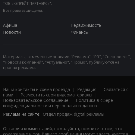
ТОВ «КЕПРЕЙТ ПАРТНЕРС»".
Все права защищены.
Афиша
Недвижимость
Новости
Финансы
Материалы, отмеченные знаками "Реклама", "PR", "Спецпроект",
"Новости компаний", "Актуально", "Промо", публикуются на
правах рекламы.
Наши контакты и схема проезда
|
Редакция
|
Связаться с
нами
|
Разместить свои видеоматериалы
|
Пользовательское Соглашение
|
Политика в сфере
конфиденциальности и персональных данных
Реклама на сайте:
Отдел продаж digital рекламы
Оставляя комментарий, пожалуйста, помните о том, что
содержание и тон Вашего сообщения могут задеть чувства