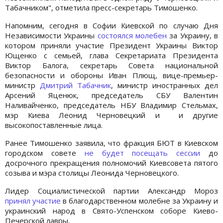
Табачником", отметила пресс-секретарь Тимошенко.
Напомним, сегодня в Софии Киевской по случаю Дня
Независимости Украины
состоялся молебен
за Украину, в
котором приняли участие Президент Украины Виктор
Ющенко с семьей, глава Секретариата Президента
Виктор Балога, секретарь Совета национальной
безопасности и обороны Иван Плющ, вице-премьер-
министр
Дмитрий Табачник
, министр иностранных дел
Арсений Яценюк, председатель СБУ Валентин
Наливайченко, председатель НБУ Владимир Стельмах,
мэр Киева Леонид Черновецкий и и другие
высокопоставленные лица.
Ранее Тимошенко заявила, что фракция БЮТ в Киевском
городском совете
не будет посещать сессии
до
досрочного прекращения полномочий Киевсовета пятого
созыва и мэра столицы Леонида Черновецкого.
Лидер Социалистической партии Александр Мороз
принял участие
в благодарственном молебне за Украину и
украинский народ в Свято-Успенском соборе Киево-
Печерской лавры.