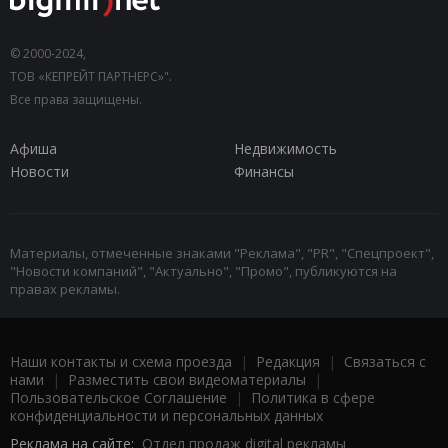
© 2000-2024,
ТОВ «КЕПРЕЙТ ПАРТНЕРС»".
Все права защищены.
Афиша
Недвижимость
Новости
Финансы
Материалы, отмеченные знаками "Реклама", "PR", "Спецпроект",
"Новости компаний", "Актуально", "Промо", публикуются на
правах рекламы.
Наши контакты и схема проезда
|
Редакция
|
Связаться с
нами
|
Разместить свои видеоматериалы
|
Пользовательское Соглашение
|
Политика в сфере
конфиденциальности и персональных данных
Реклама на сайте:
Отдел продаж digital рекламы