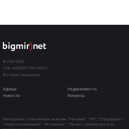
© 2000-2024,
ТОВ «КЕПРЕЙТ ПАРТНЕРС»".
Все права защищены.
Афиша
Недвижимость
Новости
Финансы
Материалы, отмеченные знаками "Реклама", "PR", "Спецпроект",
"Новости компаний", "Актуально", "Промо", публикуются на