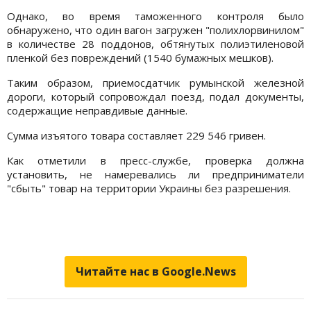
Однако, во время таможенного контроля было
обнаружено, что один вагон загружен "полихлорвинилом"
в количестве 28 поддонов, обтянутых полиэтиленовой
пленкой без повреждений (1540 бумажных мешков).
Таким образом, приемосдатчик румынской железной
дороги, который сопровождал поезд, подал документы,
содержащие неправдивые данные.
Сумма изъятого товара составляет 229 546 гривен.
Как отметили в пресс-службе, проверка должна
установить, не намеревались ли предприниматели
"сбыть" товар на территории Украины без разрешения.
Читайте нас в Google.News