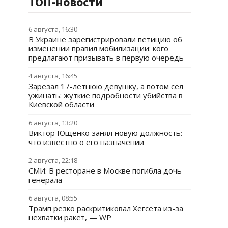
ТОП-новости
6 августа, 16:30
В Украине зарегистрировали петицию об
изменении правил мобилизации: кого
предлагают призывать в первую очередь
4 августа, 16:45
Зарезал 17-летнюю девушку, а потом сел
ужинать: жуткие подробности убийства в
Киевской области
6 августа, 13:20
Виктор Ющенко занял новую должность:
что известно о его назначении
2 августа, 22:18
СМИ: В ресторане в Москве погибла дочь
генерала
6 августа, 08:55
Трамп резко раскритиковал Хегсета из-за
нехватки ракет, — WP