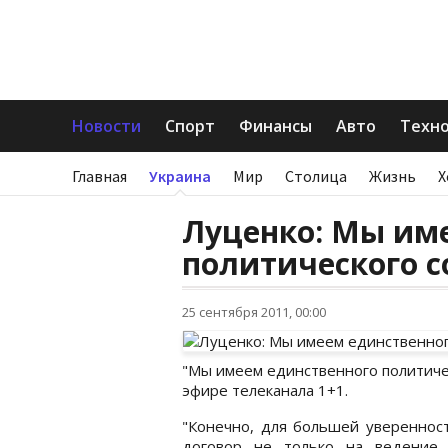
Новости
Спорт
Финансы
Авто
Техн
Главная
Украина
Мир
Столица
Жизнь
Х
Луценко: Мы им
политического с
25 сентября 2011, 00:00
"Мы имеем единственного политичес
эфире телеканала 1+1.
"Конечно, для большей увереннос
договор не только на ведение 