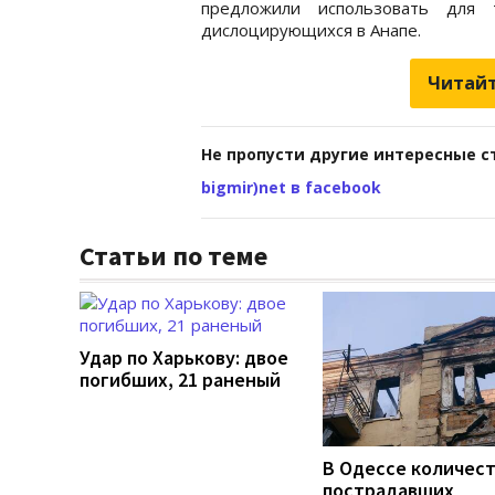
предложили использовать для 
дислоцирующихся в Анапе.
Читайт
Не пропусти другие интересные с
bigmir)net в facebook
Статьи по теме
Удар по Харькову: двое
погибших, 21 раненый
В Одессе количес
пострадавших