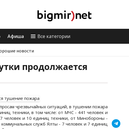
о
Афиша
Все категории
орошие новости
сутки продолжается
опросам чрезвычайных ситуаций, в тушении пожара
ниц техники, в том числе: от МЧС - 441 человек и
47 человек и 10 единиц техники, от Минобороны -
т коммунальных служб Ялты - 7 человек и 7 единиц