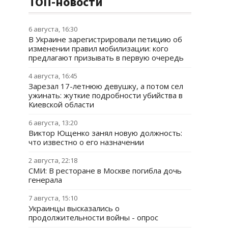
ТОП-новости
6 августа, 16:30
В Украине зарегистрировали петицию об
изменении правил мобилизации: кого
предлагают призывать в первую очередь
4 августа, 16:45
Зарезал 17-летнюю девушку, а потом сел
ужинать: жуткие подробности убийства в
Киевской области
6 августа, 13:20
Виктор Ющенко занял новую должность:
что известно о его назначении
2 августа, 22:18
СМИ: В ресторане в Москве погибла дочь
генерала
7 августа, 15:10
Украинцы высказались о
продолжительности войны - опрос