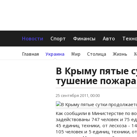
Новости
Спорт
Финансы
Авто
Техн
Главная
Украина
Мир
Столица
Жизнь
Х
В Крыму пятые 
тушение пожара
25 сентября 2011, 00:00
Как сообщили в Министерстве по в
задействованы 747 человек и 75 еди
45 единиц техники, от лесхоза - 1
105 человек и 5 единиц техники, о