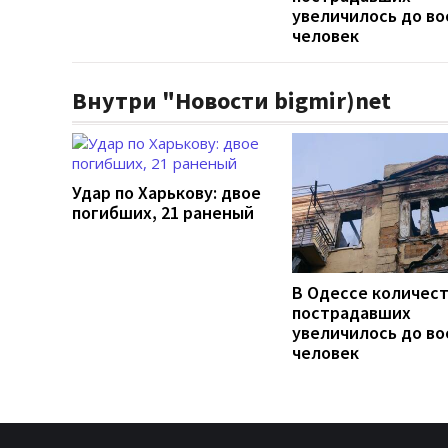
увеличилось до во
человек
Внутри "Новости bigmir)net
Удар по Харькову: двое
погибших, 21 раненый
В Одессе количес
пострадавших
увеличилось до во
человек