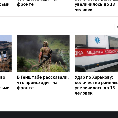
сьми
фронте
увеличилось до 13
человек
тво
В Генштабе рассказали,
Удар по Харькову:
что происходит на
количество ранены
сьми
фронте
увеличилось до 13
человек