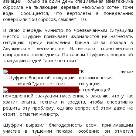
авиации. Только за один день специальная авиатехника
сбросила на пылающие деревья несколько сотен тонн
воды. Сообщается, что вертолеты в понедельник
совершили 160 сбросов, самолет - 10.
В свою очередь министр по чрезвычайным ситуациям
Нестор Шуфрич призывает журналистов не нагнетать
ситуацию среди населения Крыма из-за пожара в
Алупкинском лесничестве Ялтинского горно-лесного
природного заповедника. По словам Шуфрича, вопрос об
эвакуации людей "даже не стоит".
"В случае
Шуфрич: Вопрос об эвакуации
возникновения
людей "даже не стоит
ситуации,
потребующей
немедленной эвакуации населения, я заявляю, что у нас
хватит опыта, техники и средств, чтобы оперативно
решить эту проблему, однако вопрос об этом даже не
стоит", отметил министр.
Шуфрич выразил благодарность всем, принимавшим
участие в тушении пожара, особенно он отметил