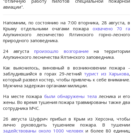
"отличную работу пилотов специальной пожарной
авиации".
Напомним, по состоянию на 7:00 вторника, 28 августа, в
Крыму отдельными очагами пожара
охвачено 70 га
Алупкинского лесничество Ялтинского горно-лесного
природного заповедника.
24 августа
произошло возгорание
на территории
Алупкинского лесничества Ялтинского заповедника.
Как выяснилось, виновный в возникновении пожара -
заблудившийся в горах 29-летний
турист из Харькова
,
который развел костер, чтобы привлечь к себе внимание.
Мужчина задержан органами милиции.
На месте пожара
были обнаружены тела
лесника и его
жены. Во время тушения пожара травмированы также два
сотрудника МЧС.
26 августа Шуфрич прибыл в Крым из Херсона, чтобы
лично руководить тушением пожара. В тушении
задействованы около 1000 человек
и более 80 единиц