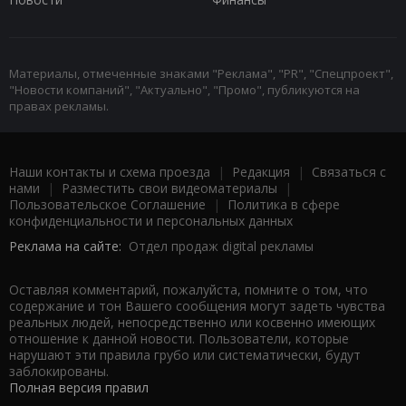
Материалы, отмеченные знаками "Реклама", "PR", "Спецпроект",
"Новости компаний", "Актуально", "Промо", публикуются на
правах рекламы.
Наши контакты и схема проезда
|
Редакция
|
Связаться с
нами
|
Разместить свои видеоматериалы
|
Пользовательское Соглашение
|
Политика в сфере
конфиденциальности и персональных данных
Реклама на сайте:
Отдел продаж digital рекламы
Оставляя комментарий, пожалуйста, помните о том, что
содержание и тон Вашего сообщения могут задеть чувства
реальных людей, непосредственно или косвенно имеющих
отношение к данной новости. Пользователи, которые
нарушают эти правила грубо или систематически, будут
заблокированы.
Полная версия правил