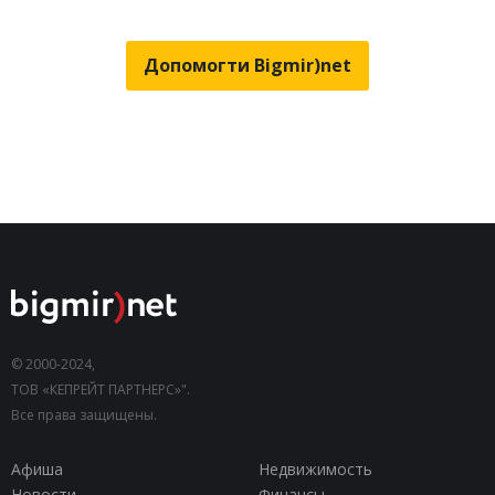
Допомогти Bigmir)net
© 2000-2024,
ТОВ «КЕПРЕЙТ ПАРТНЕРС»".
Все права защищены.
Афиша
Недвижимость
Новости
Финансы