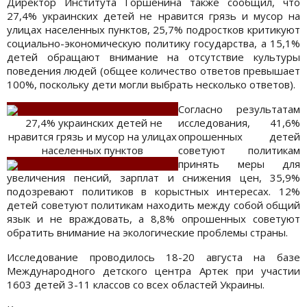
Директор Института Горшенина также сообщил, что
27,4% украинских детей не нравится грязь и мусор на
улицах населенных пунктов, 25,7% подростков критикуют
социально-экономическую политику государства, а 15,1%
детей обращают внимание на отсутствие культуры
поведения людей (общее количество ответов превышает
100%, поскольку дети могли выбрать несколько ответов).
Согласно результатам
27,4% украинских детей не
исследования, 41,6%
нравится грязь и мусор на улицах
опрошенных детей
населенных пунктов
советуют политикам
принять меры для
увеличения пенсий, зарплат и снижения цен, 35,9%
подозревают политиков в корыстных интересах. 12%
детей советуют политикам находить между собой общий
язык и не враждовать, а 8,8% опрошенных советуют
обратить внимание на экологические проблемы страны.
Исследование проводилось 18-20 августа на базе
Международного детского центра Артек при участии
1603 детей 3-11 классов со всех областей Украины.