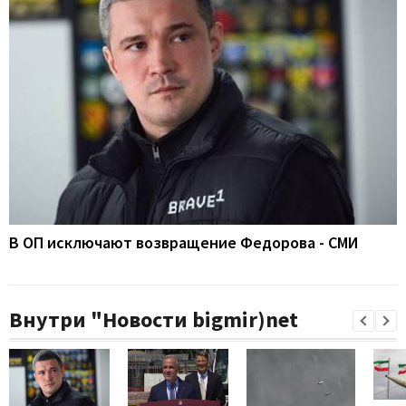
В ОП исключают возвращение Федорова - СМИ
Внутри "Новости bigmir)net