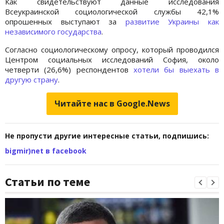
Как свидетельствуют данные исследования
Всеукраинской социологической службы 42,1%
опрошенных выступают за
развитие Украины как
независимого государства
.
Согласно социологическому опросу, который проводился
Центром социальных исследований София, около
четверти (26,6%) респондентов
хотели бы выехать в
другую страну
.
Читайте нас в Google.News
Не пропусти другие интересные статьи, подпишись:
bigmir)net в facebook
Статьи по теме