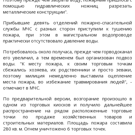
помощью гидравлических ножниц разрезать
металлические конструкции".
Прибывшие девять отделений пожарно-спасательной
службы МЧС с разных сторон приступили к тушению
пожара, при этом в магистральном водопроводе
практически отсутствовало давление воды.
Потребовалось около получаса, прежде чем горводоканал
его увеличил, а тем временем был организован подвоз
воды. "К месту пожара, к своим торговым точкам
сбежались хозяева, их родственники и просто зеваки,
поэтому милиция немедленно выставила оцепление
места пожара, во избежание травмирования людей", -
отмечают в МЧС.
По предварительной версии, возгорание произошло в
одном из торговых киосков и получило дальнейшее
распространение на рядом расположенные торговые
точки по продаже хозяйственных товаров и
строительных материалов. Площадь пожара составила
280 кв. м. Огнем уничтожено 6 торговых точек.