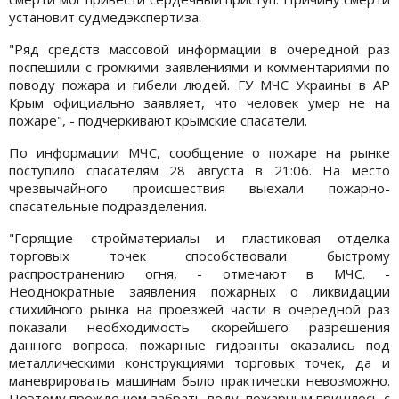
установит судмедэкспертиза.
"Ряд средств массовой информации в очередной раз
поспешили с громкими заявлениями и комментариями по
поводу пожара и гибели людей. ГУ МЧС Украины в АР
Крым официально заявляет, что человек умер не на
пожаре", - подчеркивают крымские спасатели.
По информации МЧС, сообщение о пожаре на рынке
поступило спасателям 28 августа в 21:06. На место
чрезвычайного происшествия выехали пожарно-
спасательные подразделения.
"Горящие стройматериалы и пластиковая отделка
торговых точек способствовали быстрому
распространению огня, - отмечают в МЧС. -
Неоднократные заявления пожарных о ликвидации
стихийного рынка на проезжей части в очередной раз
показали необходимость скорейшего разрешения
данного вопроса, пожарные гидранты оказались под
металлическими конструкциями торговых точек, да и
маневрировать машинам было практически невозможно.
Поэтому прежде чем забрать воду, пожарным пришлось с