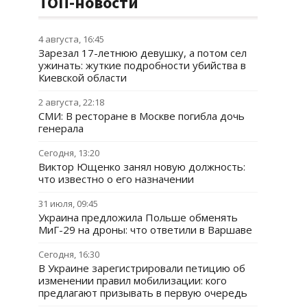
ТОП-новости
4 августа, 16:45
Зарезал 17-летнюю девушку, а потом сел
ужинать: жуткие подробности убийства в
Киевской области
2 августа, 22:18
СМИ: В ресторане в Москве погибла дочь
генерала
Сегодня, 13:20
Виктор Ющенко занял новую должность:
что известно о его назначении
31 июля, 09:45
Украина предложила Польше обменять
МиГ-29 на дроны: что ответили в Варшаве
Сегодня, 16:30
В Украине зарегистрировали петицию об
изменении правил мобилизации: кого
предлагают призывать в первую очередь