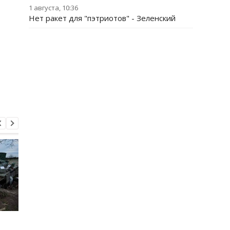
1 августа, 10:36
Нет ракет для "пэтриотов" - Зеленский
В Киевской области
Минобороны получи