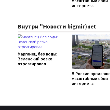
масштабный сбой
интернета
Внутри "Новости bigmir)net
Марганец без воды:
Зеленский резко
отреагировал
В России произош
масштабный сбой
интернета