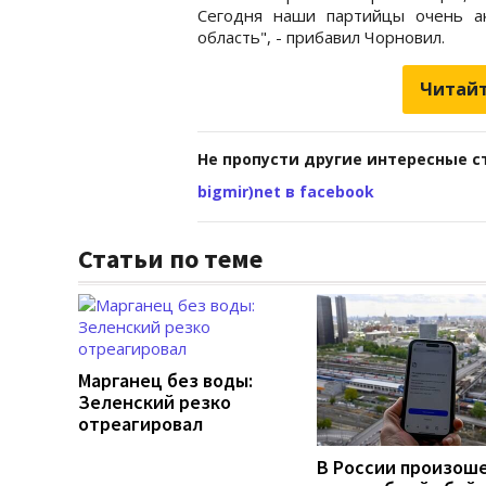
Сегодня наши партийцы очень ак
область", - прибавил Чорновил.
Читайт
Не пропусти другие интересные с
bigmir)net в facebook
Статьи по теме
Марганец без воды:
Зеленский резко
отреагировал
В России произош