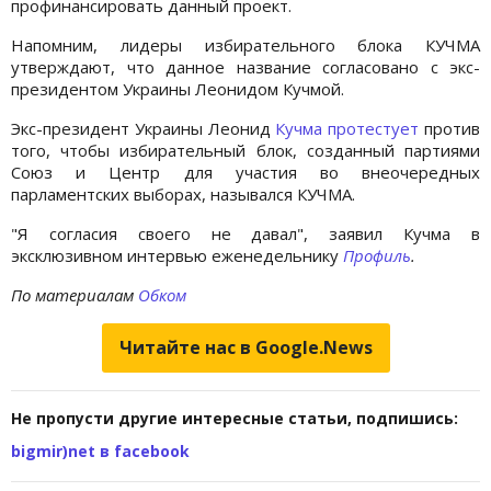
профинансировать данный проект.
Напомним, лидеры избирательного блока КУЧМА
утверждают, что данное название согласовано с экс-
президентом Украины Леонидом Кучмой.
Экс-президент Украины Леонид
Кучма протестует
против
того, чтобы избирательный блок, созданный партиями
Союз и Центр для участия во внеочередных
парламентских выборах, назывался КУЧМА.
"Я согласия своего не давал", заявил Кучма в
эксклюзивном интервью еженедельнику
Профиль
.
По материалам
Обком
Читайте нас в Google.News
Не пропусти другие интересные статьи, подпишись:
bigmir)net в facebook