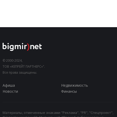
© 2000-2024,
ТОВ «КЕПРЕЙТ ПАРТНЕРС»".
Все права защищены.
Афиша
Недвижимость
Новости
Финансы
Материалы, отмеченные знаками "Реклама", "PR", "Спецпроект",