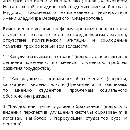
университета имени Ивана Франко (Львов), Харьковской
Национальной юридической академии имени Ярослава
Мудрого, Таврического национального университета
имени Владимира Вернадского (Симферополь).
Единственное условие по формулированию вопросов для
студентов - отстраненность от предвыборных лозунгов,
отсутствие политической агитации и соблюдение
тематики трех основных тем телемоста:
1. "Как улучшить жизнь в стране" (вопросы о перспективах
решения ключевых, по мнению студентов, проблем
развития государства);
2. "Как улучшить социальное обеспечение" (вопросы,
касающиеся видения власти (Президента) по ключевым,
по мнению студентов, проблемам социального
обеспечения граждан);
3. "Как достичь лучшего уровня образования" (вопросы о
видении перспектив улучшения системы образования в
аспектах, наиболее интересующих студентов вуза и
региона).