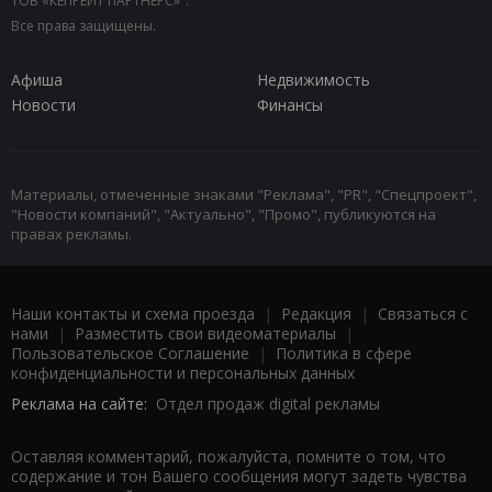
ТОВ «КЕПРЕЙТ ПАРТНЕРС»".
Все права защищены.
Афиша
Недвижимость
Новости
Финансы
Материалы, отмеченные знаками "Реклама", "PR", "Спецпроект",
"Новости компаний", "Актуально", "Промо", публикуются на
правах рекламы.
Наши контакты и схема проезда
|
Редакция
|
Связаться с
нами
|
Разместить свои видеоматериалы
|
Пользовательское Соглашение
|
Политика в сфере
конфиденциальности и персональных данных
Реклама на сайте:
Отдел продаж digital рекламы
Оставляя комментарий, пожалуйста, помните о том, что
содержание и тон Вашего сообщения могут задеть чувства