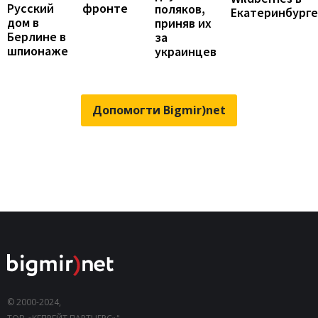
Русский
фронте
поляков,
Екатеринбурге
дом в
приняв их
Берлине в
за
шпионаже
украинцев
Допомогти Bigmir)net
© 2000-2024,