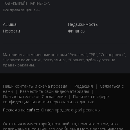
ТОВ «КЕПРЕЙТ ПАРТНЕРС»".
Все права защищены.
Афиша
Недвижимость
Новости
Финансы
Материалы, отмеченные знаками "Реклама", "PR", "Спецпроект",
"Новости компаний", "Актуально", "Промо", публикуются на
правах рекламы.
Наши контакты и схема проезда
|
Редакция
|
Связаться с
нами
|
Разместить свои видеоматериалы
|
Пользовательское Соглашение
|
Политика в сфере
конфиденциальности и персональных данных
Реклама на сайте:
Отдел продаж digital рекламы
Оставляя комментарий, пожалуйста, помните о том, что
содержание и тон Вашего сообщения могут задеть чувства