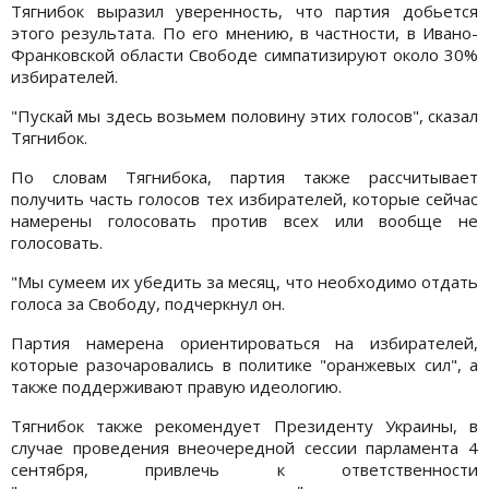
Тягнибок выразил уверенность, что партия добьется
этого результата. По его мнению, в частности, в Ивано-
Франковской области Свободе симпатизируют около 30%
избирателей.
"Пускай мы здесь возьмем половину этих голосов", сказал
Тягнибок.
По словам Тягнибока, партия также рассчитывает
получить часть голосов тех избирателей, которые сейчас
намерены голосовать против всех или вообще не
голосовать.
"Мы сумеем их убедить за месяц, что необходимо отдать
голоса за Свободу, подчеркнул он.
Партия намерена ориентироваться на избирателей,
которые разочаровались в политике "оранжевых сил", а
также поддерживают правую идеологию.
Тягнибок также рекомендует Президенту Украины, в
случае проведения внеочередной сессии парламента 4
сентября, привлечь к ответственности