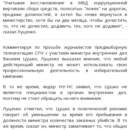
"Учитывая восстановление в МВД коррупционной
вертикали сбора средств, полосатых "ложек" на дорогах,
продажи должностей, я хотел бы снова вернуться в
министерство, хотя бы на два месяца, чтобы дочистить
то, что не дочистил, додавить тех, кого не додавил", -
сказал Луценко.
Комментируя по просьбе журналистов предвыборную
телеагитацию СПУ с участием министра внутренних дел
Василия Цушко, Луценко высказал мнение, что любой
действующий министр не может использовать свою
профессиональную деятельность в избирательной
кампании.
В то же время, лидер НУ-НС заявил, что Цушко не
является специалистом в органах внутренних дел,
поэтому не стоит обращать на него внимания.
Луценко отметил, что Цушко в политической рекламе
говорит об уменьшении за время его пребывания в
должности министра количества заказных убийств. В то
же время, сказал он, министр замалчивает то, что общих