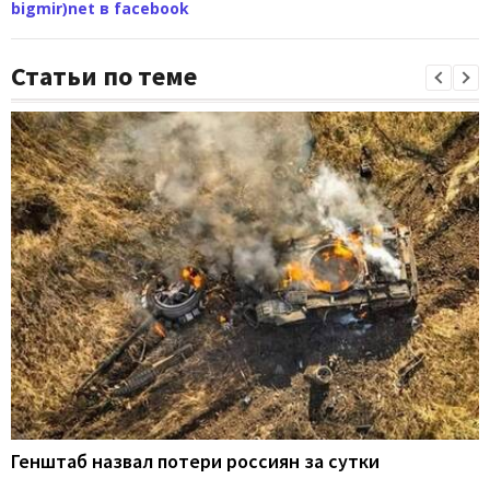
bigmir)net в facebook
Статьи по теме
Генштаб назвал потери россиян за сутки