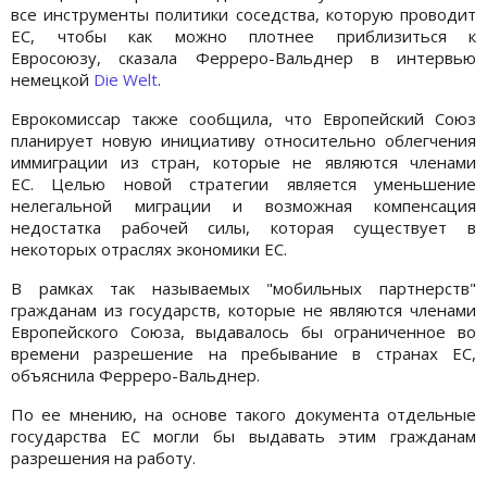
все инструменты политики соседства, которую проводит
ЕС, чтобы как можно плотнее приблизиться к
Евросоюзу, сказала Ферреро-Вальднер в интервью
немецкой
Die Welt
.
Еврокомиссар также сообщила, что Европейский Cоюз
планирует новую инициативу относительно облегчения
иммиграции из стран, которые не являются членами
ЕС. Целью новой стратегии является уменьшение
нелегальной миграции и возможная компенсация
недостатка рабочей силы, которая существует в
некоторых отраслях экономики ЕС.
В рамках так называемых "мобильных партнерств"
гражданам из государств, которые не являются членами
Европейского Союза, выдавалось бы ограниченное во
времени разрешение на пребывание в странах ЕС,
объяснила Ферреро-Вальднер.
По ее мнению, на основе такого документа отдельные
государства ЕС могли бы выдавать этим гражданам
разрешения на работу.