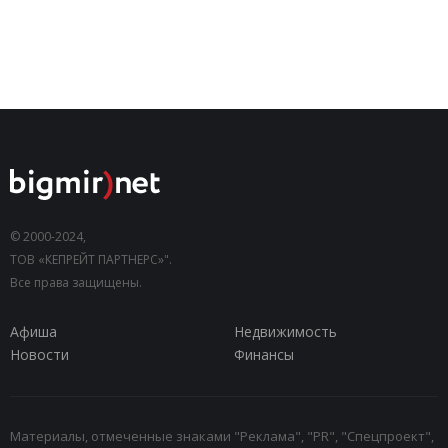
© 2000-2024,
ТОВ «КЕПРЕЙТ ПАРТНЕРС»".
Все права защищены.
Афиша
Недвижимость
Новости
Финансы
Материалы, отмеченные знаками "Реклама", "PR", "Спецпроект",