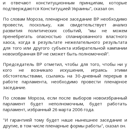
и отвечают конституционным принципам, которые
подтверждаются Конституцией Украины", сказал он.
По словам Мороза, пленарное заседание ВР необходимо
провести, поскольку, как свидетельствует анализ
развития политических событий, "мы не можем
пренебрегать опасностью спланированного властного
хаоса, когда в результате нежелательного результата
для того или другого субъекта избирательной кампании
новоизбранная ВР не сможет быть полномочной".
Председатель ВР отметил, чтобы для того, чтобы ни у
кого не возникало искушения, играясь этими
обстоятельствами, ссылаясь на 30-дневный перерыв в
работе парламента, необходимо провести пленарное
заседание.
По словам Мороза, если после выборов новоизбранный
парламент будет неполномочным, будет работать
парламент, избранный 26 марта 2006 года.
"И гарантией тому будет наше нынешнее заседание и
другие, в том числе пленарные формы работы", сказал он.