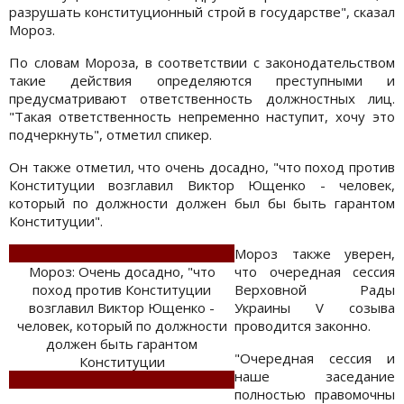
разрушать конституционный строй в государстве", сказал
Мороз.
По словам Мороза, в соответствии с законодательством
такие действия определяются преступными и
предусматривают ответственность должностных лиц.
"Такая ответственность непременно наступит, хочу это
подчеркнуть", отметил спикер.
Он также отметил, что очень досадно, "что поход против
Конституции возглавил Виктор Ющенко - человек,
который по должности должен был бы быть гарантом
Конституции".
Мороз также уверен,
Мороз: Очень досадно, "что
что очередная сессия
поход против Конституции
Верховной Рады
возглавил Виктор Ющенко -
Украины V созыва
человек, который по должности
проводится законно.
должен быть гарантом
"Очередная сессия и
Конституции
наше заседание
полностью правомочны