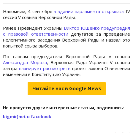
Напомним, 4 сентября
в здании парламента открылась
IV
сессия V созыва Верховной Рады.
Ранее Президент Украины
Виктор Ющенко
предупредил
о правовой ответственности
депутатов за проведение
нелегитимного заседания Верховной Рады и назвал это
попыткой срыва выборов.
По словам председателя Верховной Рады V созыва
Александра Мороза
, Верховная Рада Украины V созыва
завтра
планирует рассмотреть
проект закона О внесении
изменений в Конституцию Украины.
Читайте нас в Google.News
Не пропусти другие интересные статьи, подпишись:
bigmir)net в facebook