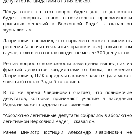
депутатов кандидатами от этих блоков.
"Когда ответ на этот вопрос будет дан, тогда можно
будет говорить точно относительно правомочности
принятых решений в Верховной Раде", - сказал он
журналистам.
Лавринович напомнил, что парламент может принимать
решения (а значит и являться правомочным) только в том
случае, если в его состав входит не менее 300 депутатов.
Решив вопрос о возможности замещения вышедших из
фракций депутатов кандидатами от блока, по мнению
Лавриновича, ЦИК определит, каким является (или может
являться) состав Рады 5-го созыва.
В то же время Лавринович считает, что полномочие
депутатов, которые принимают участие в заседании
Рады, не может поддаваться сомнению.
"Абсолютно легитимные депутаты собрались в абсолютно
легитимной Верховной Раде", - сказал он.
Ранее министр юстиции Александр Лавринович не