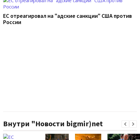
ЕС отреагировал на "адские санкции" США против
России
Внутри "Новости bigmir)net