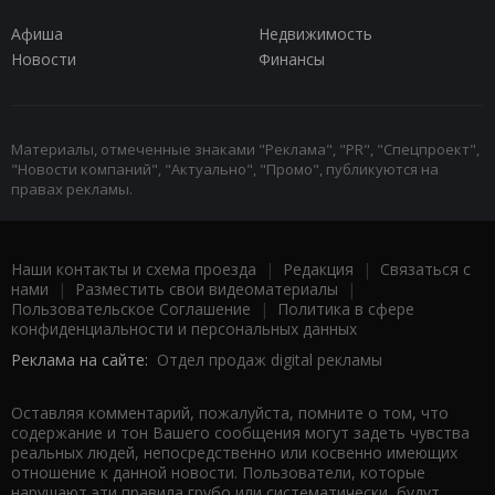
Афиша
Недвижимость
Новости
Финансы
Материалы, отмеченные знаками "Реклама", "PR", "Спецпроект",
"Новости компаний", "Актуально", "Промо", публикуются на
правах рекламы.
Наши контакты и схема проезда
|
Редакция
|
Связаться с
нами
|
Разместить свои видеоматериалы
|
Пользовательское Соглашение
|
Политика в сфере
конфиденциальности и персональных данных
Реклама на сайте:
Отдел продаж digital рекламы
Оставляя комментарий, пожалуйста, помните о том, что
содержание и тон Вашего сообщения могут задеть чувства
реальных людей, непосредственно или косвенно имеющих
отношение к данной новости. Пользователи, которые
нарушают эти правила грубо или систематически, будут