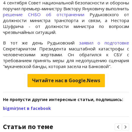
4 сентября Совет национальной безопасности и обороны
поручил премьер-министру Виктору Януковичу выполнить
решение СНБО об отстранении
Рудьковского от
должности министра транспорта и связи, а Нестора
Шуфрича - от должности министра по вопросам
чрезвычайных ситуаций.
В тот же день Рудьковский
заявил о подготовке
Секретариатом Президента масштабной катастрофы с
человеческими жертвами. Он обратился к СБУ с
требованием принять меры для недопущению сценария
"мукачевской банды, которая засела на Банковой".
Читайте нас в Google.News
Не пропусти другие интересные статьи, подпишись:
bigmir)net в facebook
Статьи по теме