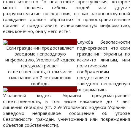
стало известно "о подготовке преступления, которое
может повлечь гибель людей или другие
разрушительные последствия, он как законопослушный
гражданин должен обратиться в правоохранительные
органы и предоставить исчерпывающую информацию,
если, конечно, она у него есть".
Служба безопасности
Если гражданин предоставляет
подчеркивает, что если
заведомо неправдивую
гражданин Украины по
информацию, Уголовный кодекс
каким-то личным, или
предусматривает
политическим
ответственность, в том числе
соображениям
наказание до 7 лет лишения
предоставляет
свободы
заведомо неправдивую
информацию,
Уголовный кодекс Украины предусматривает
ответственность, в том числе наказание до 7 лет
лишения свободы (Ст. 259 Уголовного кодекса Украины -
Заведомо неправдивое сообщение об угрозе
безопасности граждан, уничтожения или повреждения
объектов собственности).