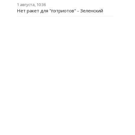
1 августа, 10:36
Нет ракет для "пэтриотов" - Зеленский