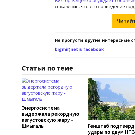
Виктор Ющенко
осуждает собрани
сожаление, что его проведение по
Читайт
Не пропусти другие интересные с
bigmir)net в facebook
Статьи по теме
Энергосистема
выдержала рекордную
августовскую жару -
Шмыгаль
Генштаб подтверд
удары по двум НПЗ