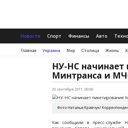
Новости
Спорт
Финансы
Авто
Техн
Главная
Украина
Мир
Столица
Жизнь
Х
НУ-НС начинает
Минтранса и МЧ
25 сентября 2011, 00:00
Фото Натальи Кравчук/ Корреспонде
Как сообщили в пресс-службе Н
решения Совета национальной 