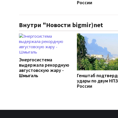
России
Внутри "Новости bigmir)net
Энергосистема
выдержала рекордную
августовскую жару -
Шмыгаль
Генштаб подтверд
удары по двум НПЗ
России