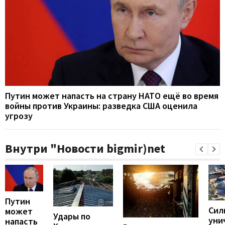
Путин может напасть на страну НАТО ещё во время
войны против Украины: разведка США оценила
угрозу
Внутри "Новости bigmir)net
Путин
Сил
может
Удары по
уни
напасть