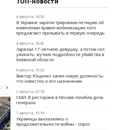
ТОП-новости
6 августа, 16:30
В Украине зарегистрировали петицию об
изменении правил мобилизации: кого
предлагают призывать в первую очередь
4 августа, 16:45
Зарезал 17-летнюю девушку, а потом сел
ужинать: жуткие подробности убийства в
Киевской области
6 августа, 13:20
Виктор Ющенко занял новую должность:
что известно о его назначении
2 августа, 22:18
СМИ: В ресторане в Москве погибла дочь
генерала
7 августа, 15:10
Украинцы высказались о
продолжительности войны - опрос