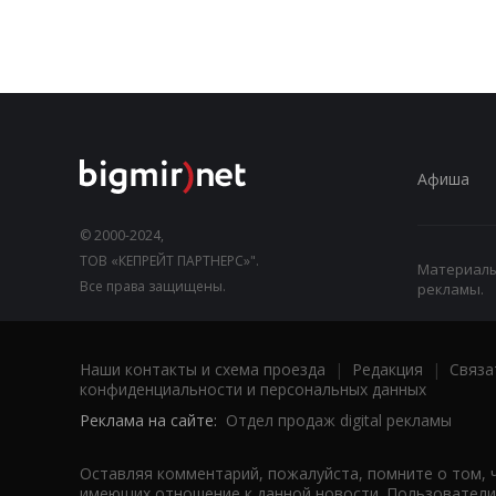
Афиша
© 2000-2024,
ТОВ «КЕПРЕЙТ ПАРТНЕРС»".
Материалы,
Все права защищены.
рекламы.
Наши контакты и схема проезда
|
Редакция
|
Связа
конфиденциальности и персональных данных
Реклама на сайте:
Отдел продаж digital рекламы
Оставляя комментарий, пожалуйста, помните о том, 
имеющих отношение к данной новости. Пользователи,