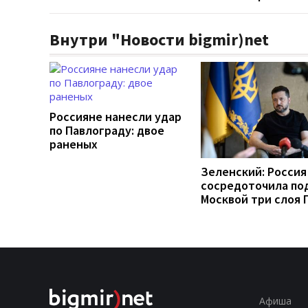
Внутри "Новости bigmir)net
Россияне нанесли удар
по Павлограду: двое
раненых
Зеленский: Россия
сосредоточила по
Москвой три слоя 
Афиша