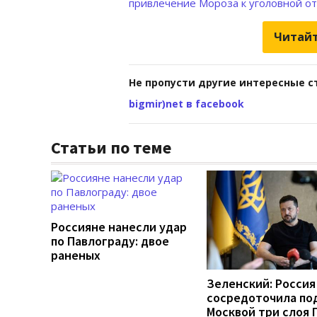
привлечение Мoроза к уголовной о
Читайт
Не пропусти другие интересные с
bigmir)net в facebook
Статьи по теме
Россияне нанесли удар
по Павлограду: двое
раненых
Зеленский: Россия
сосредоточила по
Москвой три слоя 