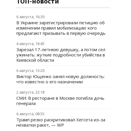
ТОП-новости
6 августа, 16:30
В Украине зарегистрировали петицию об
изменении правил мобилизации: кого
предлагают призывать в первую очередь
4 августа, 16:45
Зарезал 17-летнюю девушку, а потом сел
ужинать: жуткие подробности убийства в
Киевской области
6 августа, 13:20
Виктор Ющенко занял новую должность:
что известно о его назначении
2 августа, 22:18
СМИ: В ресторане в Москве погибла дочь
генерала
6 августа, 08:55
Трамп резко раскритиковал Хегсета из-за
нехватки ракет, — WP