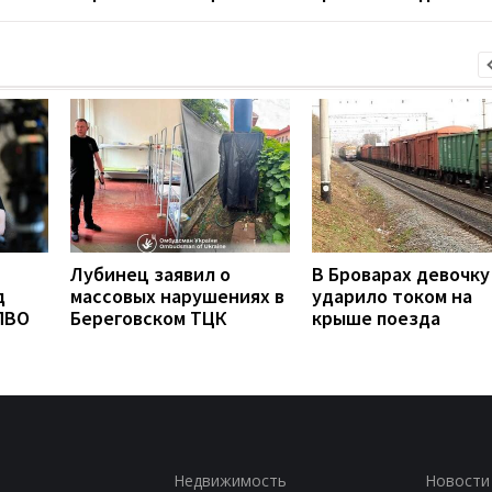
Лубинец заявил о
В Броварах девочку
д
массовых нарушениях в
ударило током на
ПВО
Береговском ТЦК
крыше поезда
Недвижимость
Новости