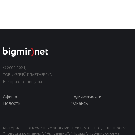
© 2000-2024,
ТОВ «КЕПРЕЙТ ПАРТНЕРС»".
Все права защищены.
Афиша
Недвижимость
Новости
Финансы
Материалы, отмеченные знаками "Реклама", "PR", "Спецпроект",
"Новости компаний", "Актуально", "Промо", публикуются на