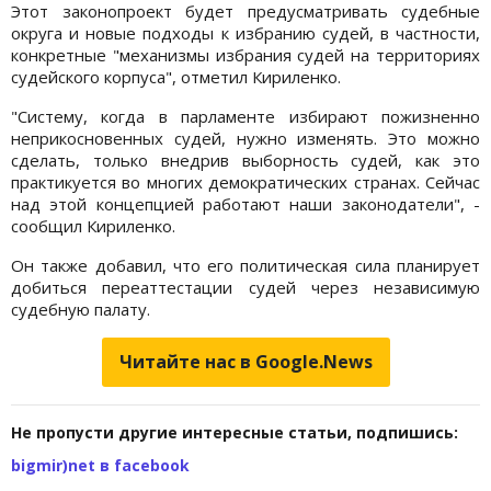
Этот законопроект будет предусматривать судебные
округа и новые подходы к избранию судей, в частности,
конкретные "механизмы избрания судей на территориях
судейского корпуса", отметил Кириленко.
"Систему, когда в парламенте избирают пожизненно
неприкосновенных судей, нужно изменять. Это можно
сделать, только внедрив выборность судей, как это
практикуется во многих демократических странах. Сейчас
над этой концепцией работают наши законодатели", -
сообщил Кириленко.
Он также добавил, что его политическая сила планирует
добиться переаттестации судей через независимую
судебную палату.
Читайте нас в Google.News
Не пропусти другие интересные статьи, подпишись:
bigmir)net в facebook