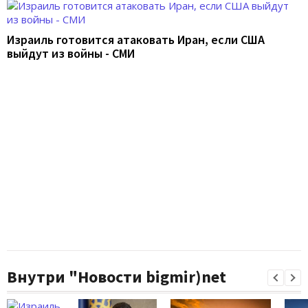
Израиль готовится атаковать Иран, если США
выйдут из войны - СМИ
Внутри "Новости bigmir)net