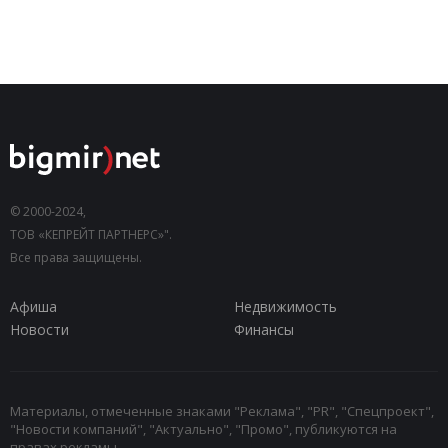
© 2000-2024,
ТОВ «КЕПРЕЙТ ПАРТНЕРС»".
Все права защищены.
Афиша
Недвижимость
Новости
Финансы
Материалы, отмеченные знаками "Реклама", "PR", "Спецпроект",
"Новости компаний", "Актуально", "Промо", публикуются на
правах рекламы.