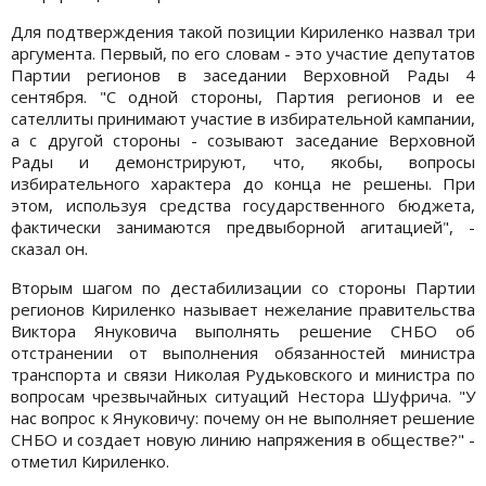
Для подтверждения такой позиции Кириленко назвал три
аргумента. Первый, по его словам - это участие депутатов
Партии регионов в заседании Верховной Рады 4
сентября. "С одной стороны, Партия регионов и ее
сателлиты принимают участие в избирательной кампании,
а с другой стороны - созывают заседание Верховной
Рады и демонстрируют, что, якобы, вопросы
избирательного характера до конца не решены. При
этом, используя средства государственного бюджета,
фактически занимаются предвыборной агитацией", -
сказал он.
Вторым шагом по дестабилизации со стороны Партии
регионов Кириленко называет нежелание правительства
Виктора Януковича выполнять решение СНБО об
отстранении от выполнения обязанностей министра
транспорта и связи Николая Рудьковского и министра по
вопросам чрезвычайных ситуаций Нестора Шуфрича. "У
нас вопрос к Януковичу: почему он не выполняет решение
СНБО и создает новую линию напряжения в обществе?" -
отметил Кириленко.