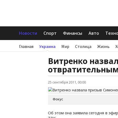
Новости
Спорт
Финансы
Авто
Техн
Главная
Украина
Мир
Столица
Жизнь
Х
Витренко назва
отвратительны
25 сентября 2011, 00:00
Фокус
Об этом она заявила сегодня в эфи
ТРК.