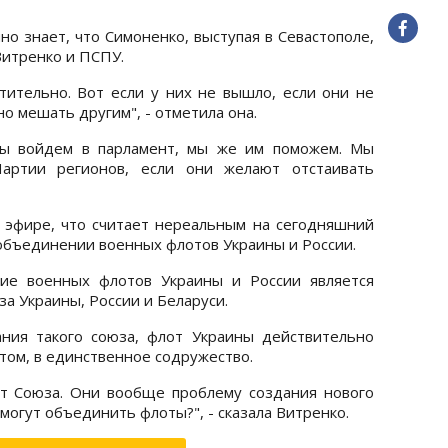
но знает, что Симоненко, выступая в Севастополе,
Витренко и ПСПУ.
атительно. Вот если у них не вышло, если они не
но мешать другим", - отметила она.
 мы войдем в парламент, мы же им поможем. Мы
артии регионов, если они желают отстаивать
 эфире, что считает нереальным на сегодняшний
бъединении военных флотов Украины и России.
ние военных флотов Украины и России является
а Украины, России и Беларуси.
ания такого союза, флот Украины действительно
том, в единственное содружество.
ет Союза. Они вообще проблему создания нового
могут объединить флоты?", - сказала Витренко.