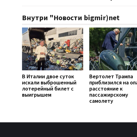
Внутри "Новости bigmir)net
В Италии двое суток
Вертолет Трампа
искали выброшенный
приблизился на оп
лотерейный билет с
расстояние к
выигрышем
пассажирскому
самолету