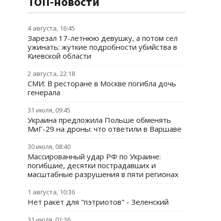
ТОП-новости
4 августа, 16:45
Зарезал 17-летнюю девушку, а потом сел
ужинать: жуткие подробности убийства в
Киевской области
2 августа, 22:18
СМИ: В ресторане в Москве погибла дочь
генерала
31 июля, 09:45
Украина предложила Польше обменять
МиГ-29 на дроны: что ответили в Варшаве
30 июля, 08:40
Массированный удар РФ по Украине:
погибшие, десятки пострадавших и
масштабные разрушения в пяти регионах
1 августа, 10:36
Нет ракет для "пэтриотов" - Зеленский
31 июля, 01:36