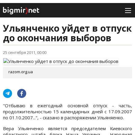
Ульянченко уйдет в отпуск
до окончания выборов
25 сентября 2011, 00:00
razom.org.ua
"Отбываю в ежегодный основной отпуск - часть,
продолжительностью 15 календарных дней с 17.09.2007
по 01.10.2007...", - сказано в распоряжении Ульяняенко.
Вера Ульянченко является председателем Киевского
областного штаба блока Наша Украина - Народная