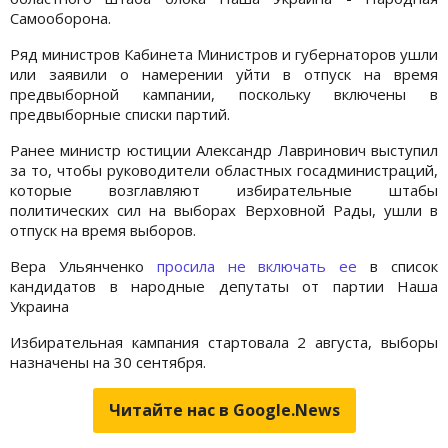
Самооборона.
Ряд министров Кабинета Министров и губернаторов ушли
или заявили о намерении уйти в отпуск на время
предвыборной кампании, поскольку включены в
предвыборные списки партий.
Ранее министр юстиции Александр Лавринович выступил
за то, чтобы руководители областных госадминистраций,
которые возглавляют избирательные штабы
политических сил на выборах Верховной Рады, ушли в
отпуск на время выборов.
Вера Ульянченко
просила не включать ее
в список
кандидатов в народные депутаты от партии Наша
Украина
Избирательная кампания стартовала 2 августа, выборы
назначены на 30 сентября.
Читайте нас в Google.News