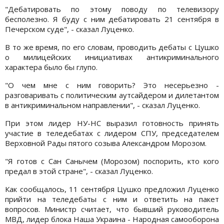
"Дебатировать по этому поводу по телевизору
бесполезно. Я буду с ним дебатировать 21 сентября в
Печерском суде", - сказал Луценко.
В то же время, по его словам, проводить дебаты с Цушко
о милицейских инициативах антикриминального
характера было бы глупо.
"О чем мне с ним говорить? Это несерьезно -
разговаривать с политическим аутсайдером и дилетантом
в антикриминальном направлении", - сказал Луценко.
При этом лидер НУ-НС выразил готовность принять
участие в теледебатах с лидером СПУ, председателем
Верховной Рады пятого созыва Александром Морозом.
"Я готов с Сан Санычем (Морозом) поспорить, кто кого
предал в этой стране", - сказал Луценко.
Как сообщалось, 11 сентября Цушко предложил Луценко
прийти на теледебаты с ним и ответить на пакет
вопросов. Министр считает, что бывший руководитель
МВД, лидер блока Наша Украина - Народная самооборона