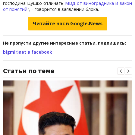
господина Цушко отличать
МBД от виноградника и закон
от понятий
", - говорится в заявлении блока.
Читайте нас в Google.News
Не пропусти другие интересные статьи, подпишись:
bigmir)net в facebook
Статьи по теме