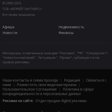
© 2000-2024,
ТОВ «КЕПРЕЙТ ПАРТНЕРС»".
Все права защищены.
Афиша
Недвижимость
Новости
Финансы
Материалы, отмеченные знаками "Реклама", "PR", "Спецпроект",
"Новости компаний", "Актуально", "Промо", публикуются на
правах рекламы.
Наши контакты и схема проезда
|
Редакция
|
Связаться с
нами
|
Разместить свои видеоматериалы
|
Пользовательское Соглашение
|
Политика в сфере
конфиденциальности и персональных данных
Реклама на сайте:
Отдел продаж digital рекламы