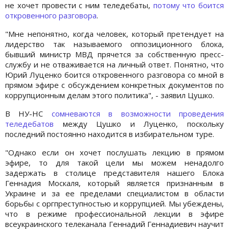
не хочет провести с ним теледебаты,
потому что боится
откровенного разговора
.
"Мне непонятно, когда человек, который претендует на
лидерство так называемого оппозиционного блока,
бывший министр МВД прячется за собственную пресс-
службу и не отваживается на личный ответ. Понятно, что
Юрий Луценко боится откровенного разговора со мной в
прямом эфире с обсуждением конкретных документов по
коррупционным делам этого политика", - заявил Цушко.
В НУ-НС
сомневаются в возможности проведения
теледебатов
между Цушко и Луценко, поскольку
последний постоянно находится в избирательном туре.
"Однако если он хочет послушать лекцию в прямом
эфире, то для такой цели мы можем ненадолго
задержать в столице представителя нашего Блока
Геннадия Москаля, который является признанным в
Украине и за ее пределами специалистом в области
борьбы с оргпреступностью и коррупцией. Мы убеждены,
что в режиме профессиональной лекции в эфире
всеукраинского телеканала Геннадий Геннадиевич научит