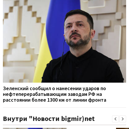
Зеленский сообщил о нанесении ударов по
нефтеперерабатывающим заводам РФ на
расстоянии более 1300 км от линии фронта
Внутри "Новости bigmir)net