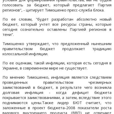
голосовать за бюджет, который предлагает Партия
регионов", - цитирует Тимошенко пресс-служба блока.
По ее словам, "будет разработан абсолютно новый
бюджет, который учтет все ресурсы страны, которые
сегодня сознательно оставлены Партией регионов в
тени".
Тимошенко утверждает, что предложенный нынешним
правительством бюджет продолжает традицию
колоссальной инфляции.
По ее оценкам, такой инфляции, которая есть сегодня в
Украине, в современном мире не существует.
По мнению Тимошенко, инфляция является следствием
проведенных правительством чрезмерных
заимствований в бюджет, в результате чего возникла
долговая инфляция - когда дефицит бюджета
покрывается заимствованиями, а затем, вследствие этого
поднимаются цены.Также лидер БЮТ считает, что
заложенные в проект бюджета-2008 показатели роста
валового внутреннего продукта (ВВП) не отвечают