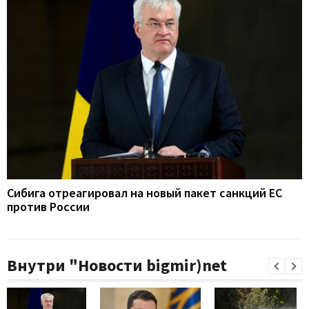
Сибига отреагировал на новый пакет санкций ЕС
против России
Внутри "Новости bigmir)net