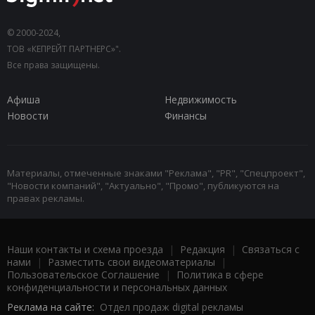
© 2000-2024,
ТОВ «КЕПРЕЙТ ПАРТНЕРС»".
Все права защищены.
Афиша
Недвижимость
Новости
Финансы
Материалы, отмеченные знаками "Реклама", "PR", "Спецпроект",
"Новости компаний", "Актуально", "Промо", публикуются на
правах рекламы.
Наши контакты и схема проезда
|
Редакция
|
Связаться с
нами
|
Разместить свои видеоматериалы
|
Пользовательское Соглашение
|
Политика в сфере
конфиденциальности и персональных данных
Реклама на сайте:
Отдел продаж digital рекламы