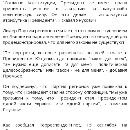
"Согласно Конституции, Президент не имеет права
принимать участие в агитации за какую-либо
политическую силу. Он это делает - используется
атрибутика Президента", - сказал Янукович.
Лидер Партии регионов считает, что своим выступлением
во Львове на народном вече Президент в очередной раз
продемонстрировал, что для него законы не существуют.
"Те портреты, которые развешены по всей стране с
Президентом Ющенко, где написано "закон для всех",
там нужно еще дописать: "а для меня - политическая
целесообразность" или "закон - не для меня", - добавил
Премьер.
Он подчеркнул, что Партия регионов уже привыкла к
тому, что Президент стал на сторону оппозиции. "Мы уже
привыкли к тому, что Президент стал Президентом
одной части Украины или одной партии", - отметил
Янукович.
Как сообщал Корреспондент.net, 15 сентября на