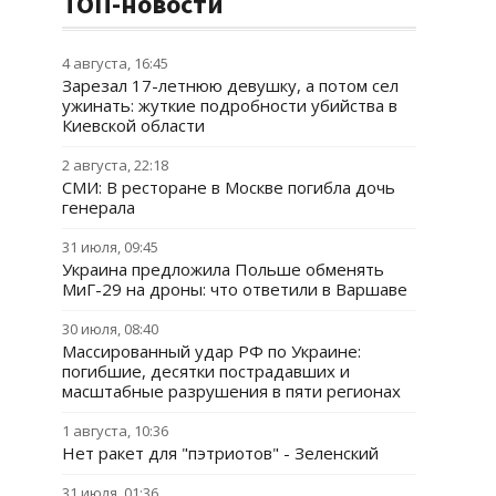
ТОП-новости
4 августа, 16:45
Зарезал 17-летнюю девушку, а потом сел
ужинать: жуткие подробности убийства в
Киевской области
2 августа, 22:18
СМИ: В ресторане в Москве погибла дочь
генерала
31 июля, 09:45
Украина предложила Польше обменять
МиГ-29 на дроны: что ответили в Варшаве
30 июля, 08:40
Массированный удар РФ по Украине:
погибшие, десятки пострадавших и
масштабные разрушения в пяти регионах
1 августа, 10:36
Нет ракет для "пэтриотов" - Зеленский
31 июля, 01:36