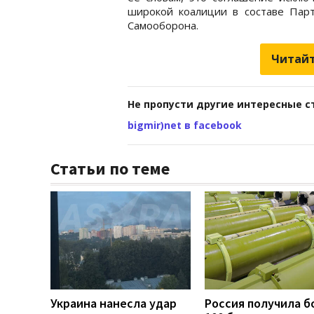
широкой коалиции в составе Пар
Самооборона.
Читайт
Не пропусти другие интересные с
bigmir)net в facebook
Статьи по теме
Украина нанесла удар
Россия получила б