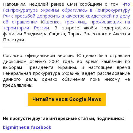
Напомним, неделей ранее СМИ сообщили о том,
что
Генпрокуратура Украины обратилась в Генпрокуратуру
РФ с просьбой допросить в качестве свидетелей по делу
об отравлении Ющенко, трех лиц, проживающих на
территории России
. В запросе якобы содержались
фамилии Владимира Сацюка, Тараса Залесского и Алексея
Полетухи.
Согласно официальной версии, Ющенко был отравлен
диоксином осенью 2004 года, во время кампании по
выборам Президента Украины. В настоящее время
Генеральная прокуратура Украины ведет расследование
данного дела, однако обвинения пока никому не
предъявлены.
Читайте нас в Google.News
Не пропусти другие интересные статьи, подпишись:
bigmir)net в facebook