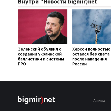
Внутри "Новости bigmir)net
Зеленский объявил о
Херсон полностью
создании украинской
остался без света
баллистики и системы
после нападения
ПРО
России
Афиша