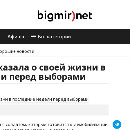
о
Афиша
Все категории
орошие новости
азала о своей жизни в
ли перед выборами
 с солдатом, который готовится к демобилизации.
Так и я зачеркиваю", - сказала она.