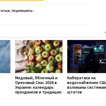
татьи, подпишись:
Медовый, Яблочный и
Кибератаки на
Ореховый Спас 2026 в
водоснабжение СШ
Украине: календарь
взломаны системам
праздников и традиции
штатов