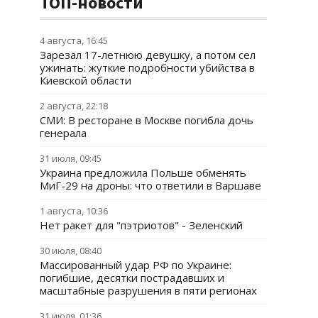
ТОП-новости
4 августа, 16:45
Зарезал 17-летнюю девушку, а потом сел
ужинать: жуткие подробности убийства в
Киевской области
2 августа, 22:18
СМИ: В ресторане в Москве погибла дочь
генерала
31 июля, 09:45
Украина предложила Польше обменять
МиГ-29 на дроны: что ответили в Варшаве
1 августа, 10:36
Нет ракет для "пэтриотов" - Зеленский
30 июля, 08:40
Массированный удар РФ по Украине:
погибшие, десятки пострадавших и
масштабные разрушения в пяти регионах
31 июля, 01:36