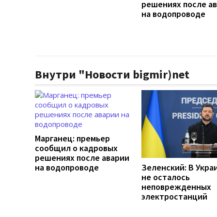
решениях после а
на водопроводе
Внутри "Новости bigmir)net
Марганец: премьер
сообщил о кадровых
решениях после аварии
на водопроводе
Зеленский: В Укра
не осталось
неповрежденных
электростанций