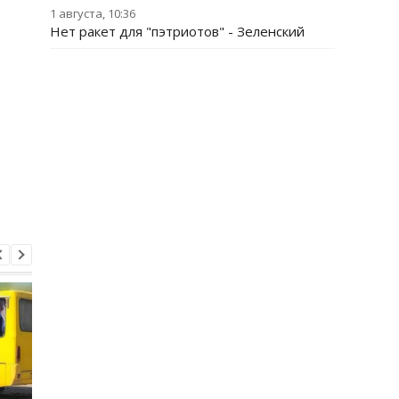
1 августа, 10:36
Нет ракет для "пэтриотов" - Зеленский