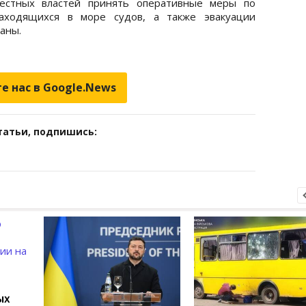
местных властей принять оперативные меры по
ходящихся в море судов, а также эвакуации
аны.
е нас в Google.News
татьи, подпишись:
ых