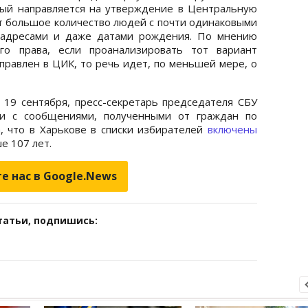
рый направляется на утверждение в Центральную
 большое количество людей с почти одинаковыми
, адресами и даже датами рождения. По мнению
го права, если проанализировать тот вариант
правлен в ЦИК, то речь идет, по меньшей мере, о
, 19 сентября, пресс-секретарь председателя СБУ
ии с сообщениями, полученными от граждан по
, что в Харькове в списки избирателей
включены
е 107 лет.
е нас в Google.News
татьи, подпишись: