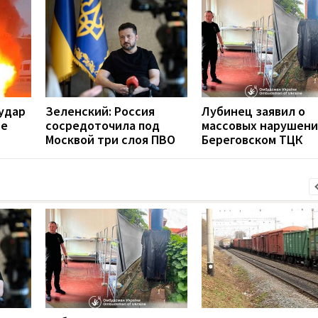
удар
Зеленский: Россия
Лубинец заявил о
ое
сосредоточила под
массовых нарушени
Москвой три слоя ПВО
Береговском ТЦК