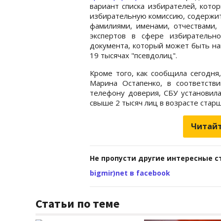
вариант списка избирателей, кото
избирательную комиссию, содержит
фамилиями, именами, отчествами
экспертов в сфере избирательно
документа, который может быть на
19 тысячах "псевдолиц".
Кроме того, как сообщила сегодня
Марина Остапенко, в соответств
телефону доверия, СБУ установила
свыше 2 тысяч лиц в возрасте старш
Читайт
Не пропусти другие интересные с
bigmir)net в facebook
Статьи по теме