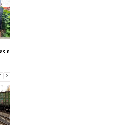
В Броварах девочку
В Болгарии заявили,
ях в
ударило током на
взорвался украинск
крыше поезда
дрон-приманка