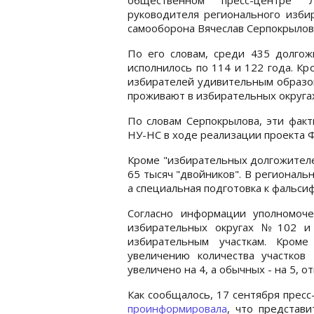
руководителя регионального изби
самооборона Вячеслав Серпокрылов
По его словам, среди 435 долгож
исполнилось по 114 и 122 года. Кр
избирателей удивительным образом
проживают в избирательных округа
По словам Серпокрылова, эти фак
НУ-НС в ходе реализации проекта Ф
Кроме "избирательных долгожителе
65 тысяч "двойников". В региональ
а специальная подготовка к фальси
Согласно информации уполномо
избирательных округах №102 и
избирательным участкам. Кроме
увеличению количества участков 
увеличено на 4, а обычных - на 5, о
Как сообщалось, 17 сентября прес
проинформировала
, что представ