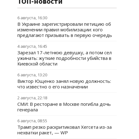
ТОП-новости
6 августа, 16:30
В Украине зарегистрировали петицию об
изменении правил мобилизации: кого
предлагают призывать в первую очередь
4 августа, 16:45
Зарезал 17-летнюю девушку, а потом сел
ужинать: жуткие подробности убийства в
Киевской области
6 августа, 13:20
Виктор Ющенко занял новую должность:
что известно о его назначении
2 августа, 22:18
СМИ: В ресторане в Москве погибла дочь
генерала
6 августа, 08:55
Трамп резко раскритиковал Хегсета из-за
нехватки ракет, — WP