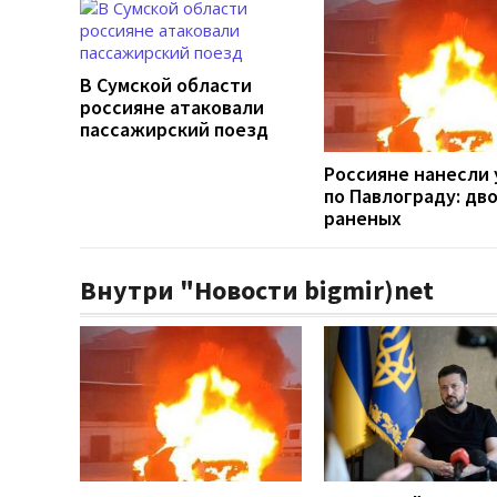
В Сумской области
россияне атаковали
пассажирский поезд
Россияне нанесли 
по Павлограду: дв
раненых
Внутри "Новости bigmir)net