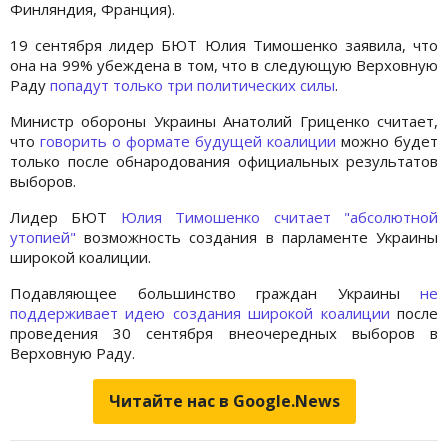
Финляндия, Франция).
19 сентября лидер БЮТ Юлия Тимошенко заявила, что
она на 99% убеждена в том, что в следующую Верховную
Раду
попадут только три политических силы
.
Министр обороны Украины Анатолий Гриценко считает,
что
говорить о формате будущей коалиции
можно будет
только после обнародования официальных результатов
выборов.
Лидер БЮТ
Юлия Тимошенко
считает "абсолютной
утопией"
возможность создания в парламенте Украины
широкой коалиции.
Подавляющее большинство граждан Украины
не
поддерживает идею создания широкой коалиции
после
проведения 30 сентября внеочередных выборов в
Верховную Раду.
Читайте нас в Google.News