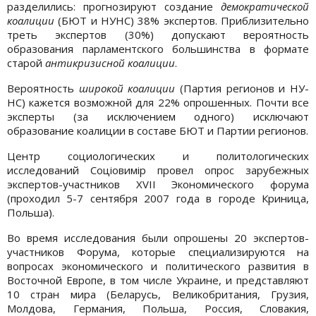
разделились: прогнозируют создание
демократической
коалиции
(БЮТ и НУНС) 38% экспертов. Приблизительно
треть экспертов (30%) допускают вероятность
образования парламентского большинства в формате
старой
антикризисной коалиции
.
Вероятность
широкой коалиции
(Партия регионов и НУ-
НС) кажется возможной для 22% опрошенных. Почти все
эксперты (за исключением одного) исключают
образование коалиции в составе БЮТ и Партии регионов.
Центр социологических и политологических
исследований Соціовимір провел опрос зарубежных
экспертов-участников ХVІІ Экономического форума
(проходил 5-7 сентября 2007 года в городе Криница,
Польша).
Во время исследования были опрошены 20 экспертов-
участников Форума, которые специализируются на
вопросах экономического и политического развития в
Восточной Европе, в том числе Украине, и представляют
10 стран мира (Беларусь, Великобритания, Грузия,
Молдова, Германия, Польша, Россия, Словакия,