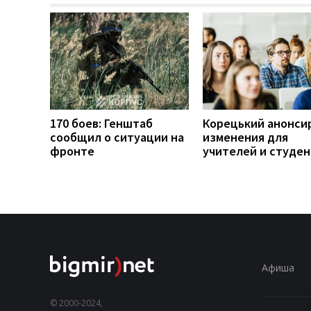
170 боев: Генштаб
Корецький анонси
сообщил о ситуации на
изменения для
фронте
учителей и студе
Афиша
© 2000-2024,