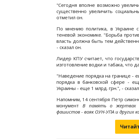
"Сегодня вполне возможно увеличи
существенно увеличить социальны
отметил он.
По мнению политика, в Украине 
теневой экономике. "Борьба проти
власть должна быть тем действенн
- сказал он.
Лидер КПУ считает, что государст
изготовление водки и табака, что д
"Наведение порядка на границе - е
порядка в банковской сфере - ещ
Украины - еще 1 млрд. грн.", - сказал
Напомним, 14 сентября Петр симон
монумент
В память о жертвах с
фашистов - вояк ОУН-УПА и других 
Читайт