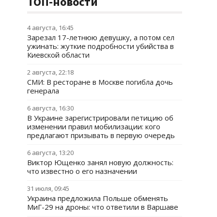
ТОП-новости
4 августа, 16:45
Зарезал 17-летнюю девушку, а потом сел
ужинать: жуткие подробности убийства в
Киевской области
2 августа, 22:18
СМИ: В ресторане в Москве погибла дочь
генерала
6 августа, 16:30
В Украине зарегистрировали петицию об
изменении правил мобилизации: кого
предлагают призывать в первую очередь
6 августа, 13:20
Виктор Ющенко занял новую должность:
что известно о его назначении
31 июля, 09:45
Украина предложила Польше обменять
МиГ-29 на дроны: что ответили в Варшаве