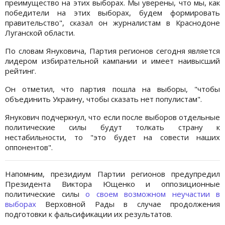
преимущество на этих выборах. Мы уверены, что мы, как
победители на этих выборах, будем формировать
правительство", сказал он журналистам в Краснодоне
Луганской области.
По словам Януковича, Партия регионов сегодня является
лидером избирательной кампании и имеет наивысший
рейтинг.
Он отметил, что партия пошла на выборы, "чтобы
объединить Украину, чтобы сказать нет популистам".
Янукович подчеркнул, что если после выборов отдельные
политические силы будут толкать страну к
нестабильности, то "это будет на совести наших
оппонентов".
Напомним, президиум Партии регионов предупредил
Президента Виктора Ющенко и оппозиционные
политические силы
о своем возможном неучастии в
выборах
Верховной Рады в случае продолжения
подготовки к фальсификации их результатов.