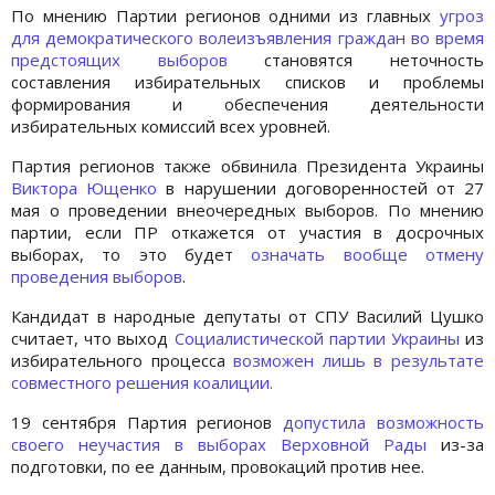
По мнению Партии регионов одними из главных
угроз
для демократического волеизъявления граждан во время
предстоящих выборов
становятся неточность
составления избирательных списков и проблемы
формирования и обеспечения деятельности
избирательных комиссий всех уровней.
Партия регионов также обвинила Президента Украины
Виктора Ющенко
в нарушении договоренностей от 27
мая о проведении внеочередных выборов. По мнению
партии, если ПР откажется от участия в досрочных
выборах, то это будет
означать вообще отмену
проведения выборов
.
Кандидат в народные депутаты от СПУ Василий Цушко
считает, что выход
Социалистической партии Украины
из
избирательного процесса
возможен лишь в результате
совместного решения коалиции.
19 сентября Партия регионов
допустила возможность
своего неучастия в выборах Верховной Рады
из-за
подготовки, по ее данным, провокаций против нее.