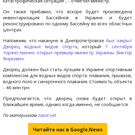
катастрофическая ситуация", - отметил министр.
Он также прибавил, что вскоре будет произведена
инвентаризация бассейнов в Украине и будет
реконструировано по одному бассейну во всех областных
центрах.
Напомним, что накануне в Днепропетровске
был закрыт
Дворец водных видов спорта
, который
7 сентября
торжественно открыл премьер-министр Украины Виктор
Янукoвич
.
Дворец должен был стать лучшим в Украине спортивным
комплексом для водных видов спорта: плавания, прыжков,
водного поло и синхронного плавания. Стоимость объекта
-
46 млн грн.
Предполагается, что дворец снова будет открыт в
ближайшее время, однако когда именно, не сообщается.
По материалам
zaxid.net
Читайте нас в Google.News