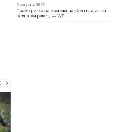
6 августа, 08:55
Трамп резко раскритиковал Хегсета из-за
нехватки ракет, — WP