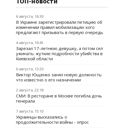
ТОП-новости
6 августа, 16:30
В Украине зарегистрировали петицию об
изменении правил мобилизации: кого
предлагают призывать в первую очередь
4 августа, 16:45
Зарезал 17-летнюю девушку, а потом сел
ужинать: жуткие подробности убийства в
Киевской области
6 августа, 13:20
Виктор Ющенко занял новую должность:
что известно о его назначении
2 августа, 22:18
СМИ: В ресторане в Москве погибла дочь
генерала
7 августа, 15:10
Украинцы высказались о
продолжительности войны - опрос