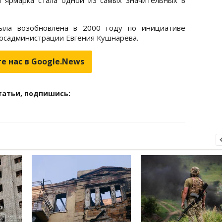
ыла возобновлена в 2000 году по инициативе
осадминистрации Евгения Кушнарёва.
е нас в Google.News
татьи, подпишись: