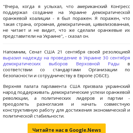
"Вчера, когда я услыхал, что американский Конгресс
поддержал создание на Украине демократической
оранжевой коалиции - я был поражен. Я поражен, что
такая страна, огромная, демократичная, цивилизованная,
не читает и не видит, что же сделали оранжевые их
представители на Украине", - сказал он.
Напомним, Сенат США 21 сентября своей резолюцией
выразил надежду на проведение в Украине 30 сентября
демократических выборов Верховной Рады
в
соответствии со стандартами Организации по
безопасности и сотрудничеству в Европе (ОБСЕ).
Верхняя палата парламента США призвала украинский
народ поддерживать демократические успехи оранжевой
революции, а политических лидеров и партии -
преодолеть разногласия и начать совместную
конструктивную работу для достижения экономической и
политической стабильности.
Читайте нас в Google.News