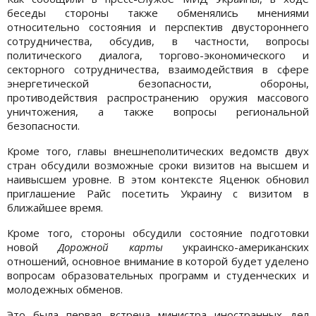
беседы стороны также обменялись мнениями
относительно состояния и перспектив двустороннего
сотрудничества, обсудив, в частности, вопросы
политического диалога, торгово-экономического и
секторного сотрудничества, взаимодействия в сфере
энергетической безопасности, обороны,
противодействия распространению оружия массового
уничтожения, а также вопросы региональной
безопасности.
Кроме того, главы внешнеполитических ведомств двух
стран обсудили возможные сроки визитов на высшем и
наивысшем уровне. В этом контексте Яценюк обновил
приглашение Райс посетить Украину с визитом в
ближайшее время.
Кроме того, стороны обсудили состояние подготовки
новой
Дорожной карты
украинско-американских
отношений, основное внимание в которой будет уделено
вопросам образовательных программ и студенческих и
молодежных обменов.
Это была первая встреча министра иностранных дел