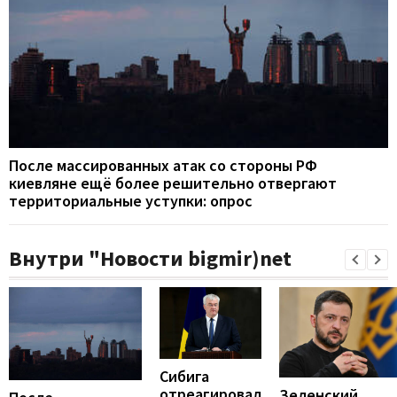
После массированных атак со стороны РФ
киевляне ещё более решительно отвергают
территориальные уступки: опрос
Внутри "Новости bigmir)net
Сибига
отреагировал
Зеленский