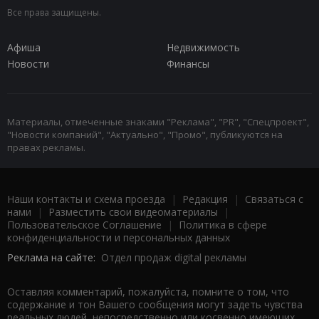
Все права защищены.
Афиша
Недвижимость
Новости
Финансы
Материалы, отмеченные знаками "Реклама", "PR", "Спецпроект",
"Новости компаний", "Актуально", "Промо", публикуются на
правах рекламы.
Наши контакты и схема проезда
|
Редакция
|
Связаться с
нами
|
Разместить свои видеоматериалы
|
Пользовательское Соглашение
|
Политика в сфере
конфиденциальности и персональных данных
Реклама на сайте:
Отдел продаж digital рекламы
Оставляя комментарий, пожалуйста, помните о том, что
содержание и тон Вашего сообщения могут задеть чувства
реальных людей, непосредственно или косвенно имеющих