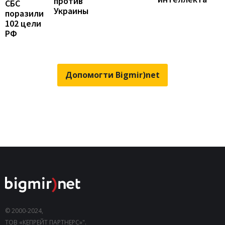
против
СБС
Украины
поразили
102 цели
РФ
Допомогти Bigmir)net
© 2000-2024,
ТОВ «КЕПРЕЙТ ПАРТНЕРС»".