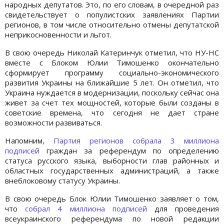
народных депутатов. Это, по его словам, в очередной раз
свидетельствует о популистских заявлениях Партии
регионов, в том числе относительно отмены депутатской
неприкосновенности и льгот.
В свою очередь Николай Катеринчук отметил, что НУ-НС
вместе с Блоком Юлии Тимошенко окончательно
сформирует программу социально-экономического
развития Украины на ближайшие 5 лет. Он отметил, что
Украина нуждается в модернизации, поскольку сейчас она
живет за счет тех мощностей, которые были созданы в
советские времена, что сегодня не дает стране
возможности развиваться.
Напомним,
Партия регионов собрала 3 миллиона
подписей
граждан за референдум по определению
статуса русского языка, выборности глав районных и
областных государственных администраций, а также
внеблоковому статусу Украины.
В свою очередь Блок Юлии Тимошенко заявляет о том,
что
собрал 4 миллиона подписей
для проведения
всеукраинского референдума по новой редакции