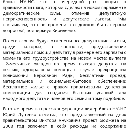
блока НУ-НС, что в очередной раз говорит о
правильности шага, который сделают в новом парламенте
демократические силы, отменив депутатскую
неприкосновенность и депутатские льготы. "Мы
настаиваем, что во времени это должно быть первым
вопросом", подчеркнул Кириленко.
По его словам, будут отменены все депутатские льготы,
среди которых, в частности, предоставление
материальной помощи депутату в размере его зарплаты с
момента его трудоустройства на новом месте; выплата
12-месячных окладов во время выхода депутата на
пенсию; одноразовая помощь в случае прекращения
полномочий Верховной Рады; бесплатный проезд;
материальное и социально-бытовое обеспечение;
бесплатное жилье с правом приватизации; денежная
компенсация для создания бытовых условий для
народного депутата и членов его семьи и тому подобное.
В то же время на пресс-конференции лидер блока НУ-НС
Юрий Луценко отметил, что представленный на днях
правительством Виктора Януковича проект бюджета на
2008 год включает в себя расходы на содержание