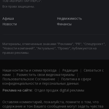
ТОВ «КЕПРЕЙТ ПАРТНЕРС»".
Все права защищены.
Афиша
Недвижимость
Новости
Финансы
Материалы, отмеченные знаками "Реклама", "PR", "Спецпроект",
"Новости компаний", "Актуально", "Промо", публикуются на
правах рекламы.
Наши контакты и схема проезда
|
Редакция
|
Связаться с
нами
|
Разместить свои видеоматериалы
|
Пользовательское Соглашение
|
Политика в сфере
конфиденциальности и персональных данных
Реклама на сайте:
Отдел продаж digital рекламы
Оставляя комментарий, пожалуйста, помните о том, что
содержание и тон Вашего сообщения могут задеть чувства