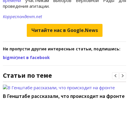
времени
участникам выборов Верховной Рады для
проведения агитации.
Корреспондент.net
Читайте нас в Google.News
Не пропусти другие интересные статьи, подпишись:
bigmir)net в facebook
Статьи по теме
В Генштабе рассказали, что происходит на фронте