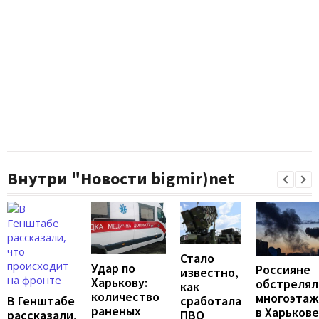
Внутри "Новости bigmir)net
Стало
Удар по
Россияне
известно,
Харькову:
обстрелял
как
количество
многоэтаж
В Генштабе
сработала
раненых
в Харькове
рассказали,
ПВО