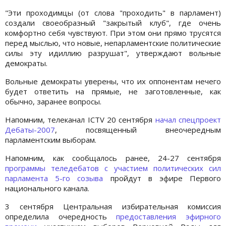
"Эти проходимцы (от слова "проходить" в парламент)
создали своеобразный "закрытый клуб", где очень
комфортно себя чувствуют. При этом они прямо трусятся
перед мыслью, что новые, непарламентские политические
силы эту идиллию разрушат", утверждают вольные
демократы.
Вольные демократы уверены, что их оппонентам нечего
будет ответить на прямые, не заготовленные, как
обычно, заранее вопросы.
Напомним, телеканал ICTV 20 сентября
начал спецпроект
Дебаты-2007
, посвященный внеочередным
парламентским выборам.
Напомним, как сообщалось ранее, 24-27 сентября
программы теледебатов с участием политических сил
парламента 5-го созыва
пройдут в эфире Первого
национального канала.
3 сентября Центральная избирательная комиссия
определила очередность
предоставления эфирного