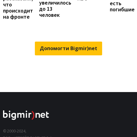
увеличилось
есть
что
до 13
погибшие
происходит
человек
на фронте
Допомогти Bigmir)net
© 2000-2024,