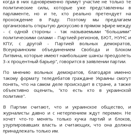
когда в них одновременно примут участие не только те
политические силы, которые уже представленны в
парламенте, но и те, кто реально претендует на
прохождение в Раду. Поэтому мы предлагаем
организовать открытую дискуссию в прямом эфире между
- с одной стороны - так называемыми "большими"
политическими силами - Партией регионов, БЮТ, НУНС и
КПУ, с другой - Партией вольных демократов,
Всеукраинским объединением Свобода и Блоком
Литвина, которые имеют наибольшие шансы преодолеть
3-х процентный барьер", говорится в заявлении партии.
По мнению вольных демократов, благодаря именно
такому формату теледебатов граждане Украины смогут
понять, что на самом деле происходит в стране, а также
объективно оценить, "кто есть кто в украинской
политике".
В Партии считают, что и украинское общество, и
журналисты давно и с нетерпением ждут перемен. Не
хочет что-то менять только кучка партий и блоков,
узурпировавших власть и считающих, что она должна
принадлежать только им.