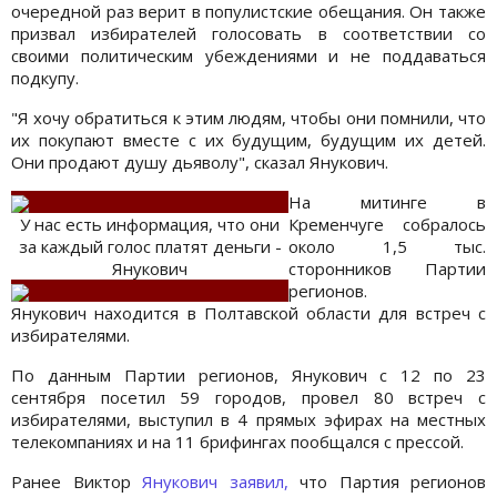
очередной раз верит в популистские обещания. Он также
призвал избирателей голосовать в соответствии со
своими политическим убеждениями и не поддаваться
подкупу.
"Я хочу обратиться к этим людям, чтобы они помнили, что
их покупают вместе с их будущим, будущим их детей.
Они продают душу дьяволу", сказал Янукович.
На митинге в
У нас есть информация, что они
Кременчуге собралось
за каждый голос платят деньги -
около 1,5 тыс.
Янукович
сторонников Партии
регионов.
Янукович находится в Полтавской области для встреч с
избирателями.
По данным Партии регионов, Янукович с 12 по 23
сентября посетил 59 городов, провел 80 встреч с
избирателями, выступил в 4 прямых эфирах на местных
телекомпаниях и на 11 брифингах пообщался с прессой.
Ранее Виктор
Янукович заявил,
что Партия регионов