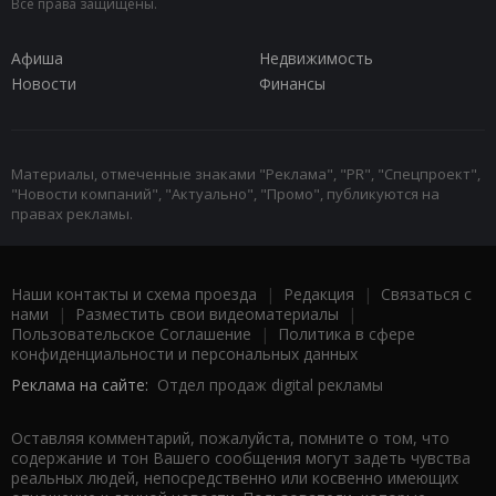
Все права защищены.
Афиша
Недвижимость
Новости
Финансы
Материалы, отмеченные знаками "Реклама", "PR", "Спецпроект",
"Новости компаний", "Актуально", "Промо", публикуются на
правах рекламы.
Наши контакты и схема проезда
|
Редакция
|
Связаться с
нами
|
Разместить свои видеоматериалы
|
Пользовательское Соглашение
|
Политика в сфере
конфиденциальности и персональных данных
Реклама на сайте:
Отдел продаж digital рекламы
Оставляя комментарий, пожалуйста, помните о том, что
содержание и тон Вашего сообщения могут задеть чувства
реальных людей, непосредственно или косвенно имеющих